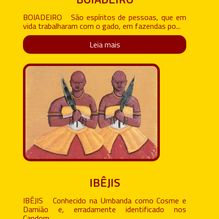
BOIADEIRO São espíritos de pessoas, que em
vida trabalharam com o gado, em fazendas po...
Leia mais
IBÊJIS
IBÊJIS Conhecido na Umbanda como Cosme e
Damião e, erradamente identificado nos
Candom...