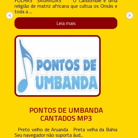
FOLHAS SAGRADAS O Candomblé é uma
religião de matriz africana que cultua os Orixás e
toda a ...
Leia mais
PONTOS DE UMBANDA
CANTADOS MP3
Preto velho de Aruanda Preta velha da Bahia
Seu navegador não suporta áud...