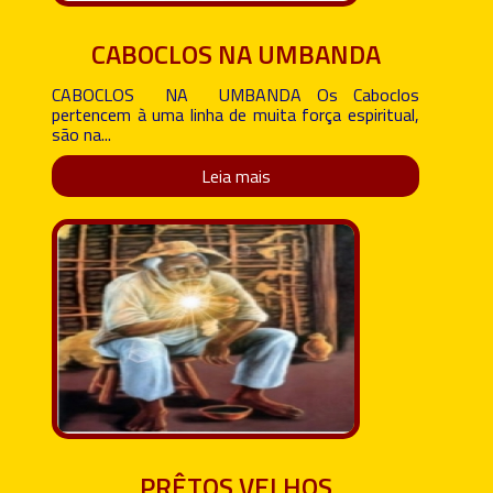
CABOCLOS NA UMBANDA
CABOCLOS NA UMBANDA Os Caboclos
pertencem à uma linha de muita força espiritual,
são na...
Leia mais
PRÊTOS VELHOS