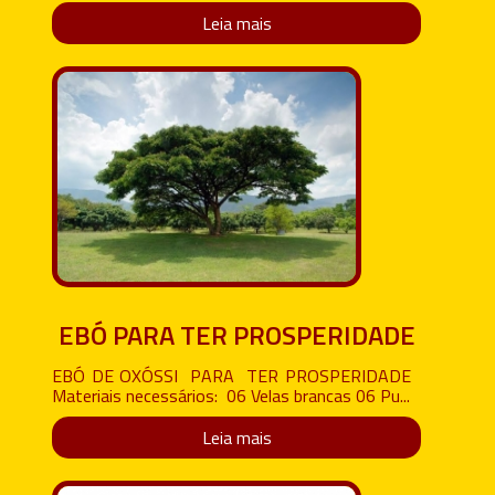
Leia mais
EBÓ PARA TER PROSPERIDADE
EBÓ DE OXÓSSI PARA TER PROSPERIDADE
Materiais necessários: 06 Velas brancas 06 Pu...
Leia mais