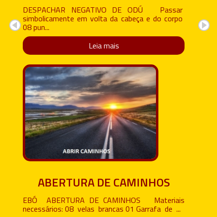
DESPACHAR NEGATIVO DE ODÚ Passar
simbolicamente em volta da cabeça e do corpo
08 pun...
Leia mais
ABERTURA DE CAMINHOS
EBÓ ABERTURA DE CAMINHOS Materiais
necessários: 08 velas brancas 01 Garrafa de ...