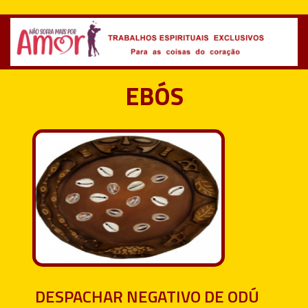
EBÓS
DESPACHAR NEGATIVO DE ODÚ