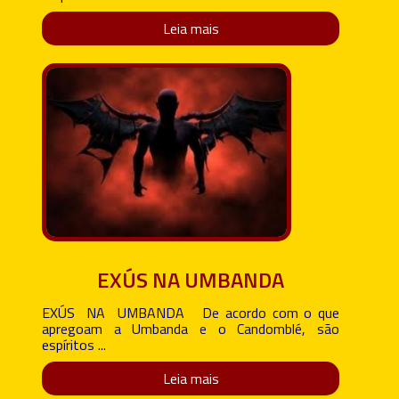
Leia mais
EXÚS NA UMBANDA
EXÚS NA UMBANDA De acordo com o que
apregoam a Umbanda e o Candomblé, são
espíritos ...
Leia mais