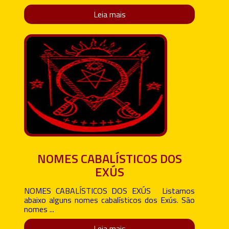
Leia mais
NOMES CABALÍSTICOS DOS
EXÚS
NOMES CABALÍSTICOS DOS EXÚS Listamos
abaixo alguns nomes cabalísticos dos Exús. São
nomes ...
Leia mais