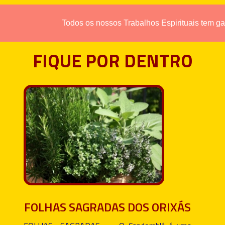
Todos os nossos Trabalhos Espirituais tem garantias em
FIQUE POR DENTRO
FOLHAS SAGRADAS DOS ORIXÁS