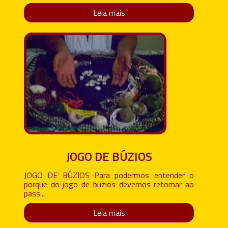
Leia mais
JOGO DE BÚZIOS
JOGO DE BÚZIOS Para podermos entender o
porque do jogo de búzios devemos retornar ao
pass...
Leia mais