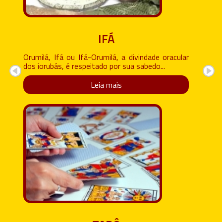
IFÁ
Orumilá, Ifá ou Ifá-Orumilá, a divindade oracular
dos iorubás, é respeitado por sua sabedo...
Leia mais