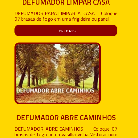
DEFUMADOR LIMPAR CASA
DEFUMADOR PARA LIMPAR A CASA Coloque
07 brasas de fogo em uma frigideira ou panel...
Leia mais
DEFUMADOR ABRE CAMINHOS
DEFUMADOR ABRE CAMINHOS Coloque 07
brasas de fogo numa vasilha velha.Misturar num