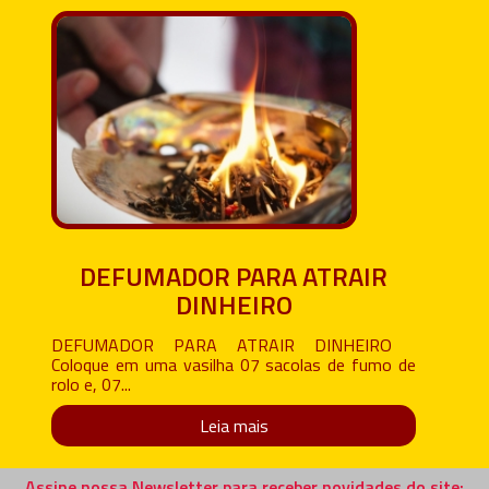
DEFUMADOR PARA ATRAIR
DINHEIRO
DEFUMADOR PARA ATRAIR DINHEIRO
Coloque em uma vasilha 07 sacolas de fumo de
rolo e, 07...
Leia mais
Assine nossa Newsletter para receber novidades do site: