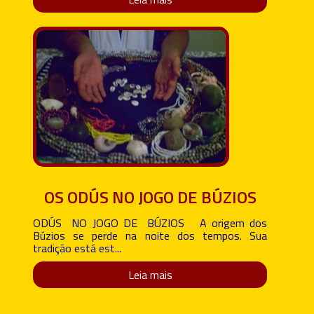
OS ODÚS NO JOGO DE BÚZIOS
ODÚS NO JOGO DE BÚZIOS A origem dos
Búzios se perde na noite dos tempos. Sua
tradição está est...
Leia mais