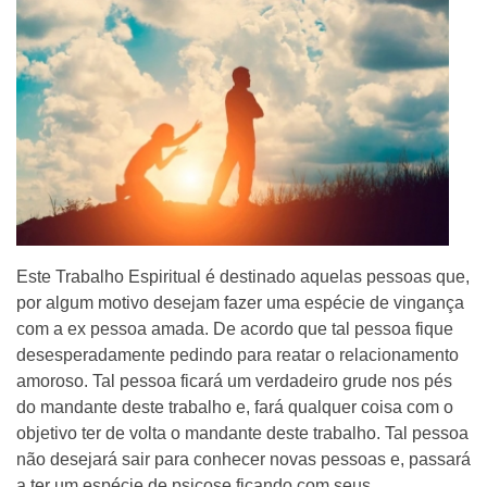
Este Trabalho Espiritual é destinado aquelas pessoas que,
por algum motivo desejam fazer uma espécie de vingança
com a ex pessoa amada. De acordo que tal pessoa fique
desesperadamente pedindo para reatar o relacionamento
amoroso. Tal pessoa ficará um verdadeiro grude nos pés
do mandante deste trabalho e, fará qualquer coisa com o
objetivo ter de volta o mandante deste trabalho. Tal pessoa
não desejará sair para conhecer novas pessoas e, passará
a ter um espécie de psicose ficando com seus