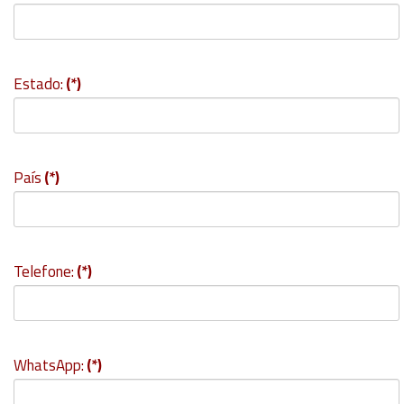
Estado:
(*)
País
(*)
Telefone:
(*)
WhatsApp:
(*)