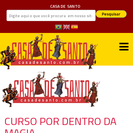
CASA DE
SANTO
Pesquisar
CURSO POR DENTRO DA
MAGIA