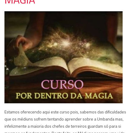
Estamos oferecendo aqui este curso pois, sabemos das dificuldades
que os médiuns sofrem tentando aprender sobre a Umbanda mas,
infelizmente a maioria dos chefes de terreiros guardam só para si