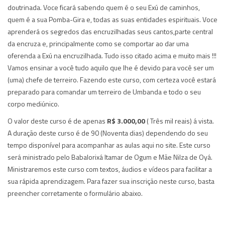
doutrinada. Voce ficará sabendo quem é o seu Exú de caminhos,
quem é a sua Pomba-Gira e, todas as suas entidades espirituais. Voce
aprenderá os segredos das encruzilhadas seus cantos,parte central
da encruza e, principalmente como se comportar ao dar uma
oferenda a Exú na encruzilhada. Tudo isso citado acima e muito mais !!!
Vamos ensinar a você tudo aquilo que lhe é devido para você ser um
(uma) chefe de terreiro. Fazendo este curso, com certeza você estará
preparado para comandar um terreiro de Umbanda e todo o seu
corpo mediúnico.
O valor deste curso é de apenas
R$ 3.000,00
( Três mil reais) á vista.
A duração deste curso é de 90 (Noventa dias) dependendo do seu
tempo disponível para acompanhar as aulas aqui no site. Este curso
será ministrado pelo Babalorixá Itamar de Ogum e Mãe Nilza de Oyá.
Ministraremos este curso com textos, áudios e vídeos para facilitar a
sua rápida aprendizagem. Para fazer sua inscrição neste curso, basta
preencher corretamente o formulário abaixo.