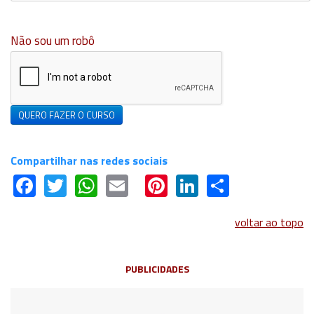
Não sou um robô
QUERO FAZER O CURSO
Compartilhar nas redes sociais
Facebook
Twitter
WhatsApp
Email
Pinterest
LinkedIn
Share
voltar ao topo
PUBLICIDADES