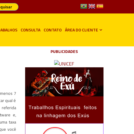
quisar
ABALHOS
CONSULTA
CONTATO
ÁREA DO CLIENTE
PUBLICIDADES
u menos 7
ar qual é
referida
ftware e,
uma taxa
 que você