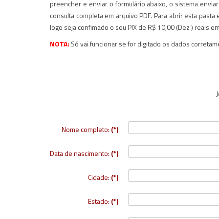
preencher e enviar o formulário abaixo, o sistema envia
consulta completa em arquivo PDF. Para abrir esta pasta
logo seja confimado o seu PIX de R$ 10,00 (Dez ) reais e
NOTA:
Só vai funcionar se for digitado os dados correta
J
Nome completo:
(*)
Data de nascimento:
(*)
Cidade:
(*)
Estado:
(*)