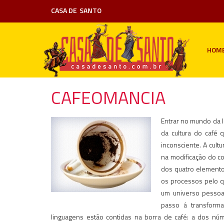
CASA DE
SANTO
HOM
CAFEOMANCIA
Entrar no mundo da l
da cultura do café 
inconsciente. A cult
na modificação do co
dos quatro elementos
os processos pelo q
um universo pessoa
passo á transforma
linguagens estão contidas na borra de café: a dos núm