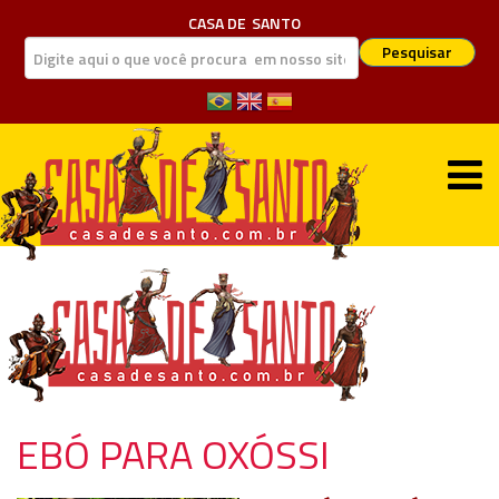
CASA DE
SANTO
Pesquisar
EBÓ PARA OXÓSSI