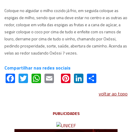
Coloque no alguidar o milho cozido já frio, em seguida coloque as
espigas de milho, sendo que uma deve estar no centro e as outras ao
redor, coloque em volta das espigas as frutas e a cana de açúcar, a
seguir coloque o coco por cima de tudo e enfeite com os ramos de
louro, derrame por cima de tudo o vinho, chamando por Oxóssi,
pedindo prosperidade, sorte, saúde, abertura de caminho. Acenda as
velas ao redor saudando Oxóssi 7 vezes.
Compartilhar nas redes sociais
Facebook
Twitter
WhatsApp
Email
Pinterest
LinkedIn
Share
voltar ao topo
PUBLICIDADES