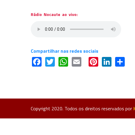
Rádio Nocaute ao vivo:
Compartilhar nas redes sociais
Facebook
Twitter
WhatsApp
Email
Pinteres
Linke
Sh
Copyright 2020. Todos os direitos reservados por