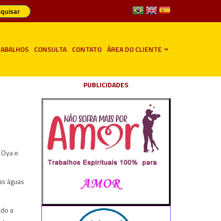
quisar
ABALHOS
CONSULTA
CONTATO
ÁREA DO CLIENTE
PUBLICIDADES
 Oya e
as águas
ado a