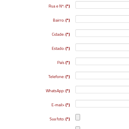
Rua e Nº:
(*)
Bairro:
(*)
Cidade:
(*)
Estado:
(*)
País
(*)
Telefone:
(*)
WhatsApp:
(*)
E-mail>
(*)
Sua foto:
(*)