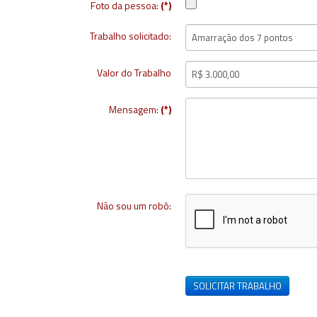
Foto da pessoa:
(*)
Trabalho solicitado:
Valor do Trabalho
Mensagem:
(*)
Não sou um robô:
SOLICITAR TRABALHO