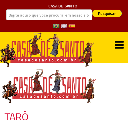
CASA DE
SANTO
Pesquisar
TARÔ