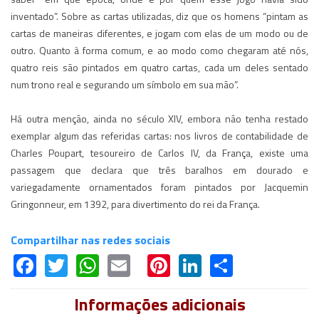
inventado”. Sobre as cartas utilizadas, diz que os homens “pintam as
cartas de maneiras diferentes, e jogam com elas de um modo ou de
outro. Quanto à forma comum, e ao modo como chegaram até nós,
quatro reis são pintados em quatro cartas, cada um deles sentado
num trono real e segurando um símbolo em sua mão”.
Há outra menção, ainda no século XIV, embora não tenha restado
exemplar algum das referidas cartas: nos livros de contabilidade de
Charles Poupart, tesoureiro de Carlos IV, da França, existe uma
passagem que declara que três baralhos em dourado e
variegadamente ornamentados foram pintados por Jacquemin
Gringonneur, em 1392, para divertimento do rei da França.
Compartilhar nas redes sociais
Facebook
Twitter
WhatsApp
Email
Pinterest
LinkedIn
Share
Informações adicionais