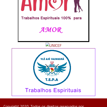
Copyright 2020. Todos os direitos reservados por