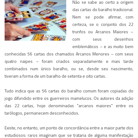
Não se sabe ao certo a origem
das cartas do baralho tradicional.
Nem se pode afirmar, com
certeza, se o conjunto dos 22
trunfos ou Arcanos Maiores –
com seus desenhos
emblemáticos – e as muito bem
conhecidas 56 cartas dos chamados Arcanos Menores – com seus
quatro naipes – foram criados separadamente e mais tarde
combinados num único baralho, ou se, desde seu nascimento,
tiveram a forma de um baralho de setenta e oito cartas.
Tudo indica que as 56 cartas do baralho comum foram copiadas do
jogo difundido entre os guerreiros mamelucos. Os autores da adição
das 22 cartas, hoje denominadas "arcanos maiores" entre os
tarólogos, permanecem desconhecidos.
Existe, no entanto, um ponto de concordância entre a maior parte dos
estudiosos: raros imaginam que se trataria de alguma manifestação