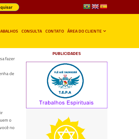
quisar
ABALHOS
CONSULTA
CONTATO
ÁREA DO CLIENTE
PUBLICIDADES
sa fazer
senha de
ir
quem o
 você no