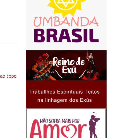
 ao topo