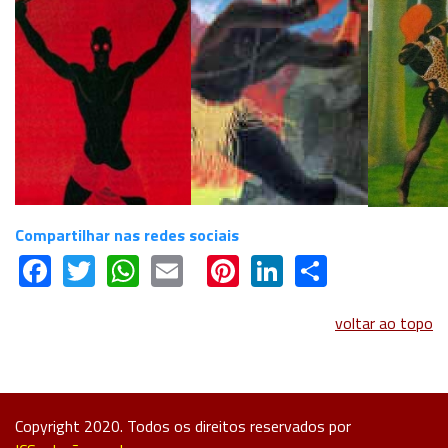
Compartilhar nas redes sociais
Facebook
Twitter
WhatsApp
Email
Pinterest
LinkedIn
Share
voltar ao topo
Copyright 2020. Todos os direitos reservados por