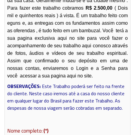
da sua casa. Geralmente muda-se é da cidade mesmo .
Para fazer este trabalho cobramos
R$ 2.500,00
( Dois
mil e quinhentos reais ) á vista. É um trabalho feito com
eguns e, as entregas com os fundamentos assim como
as oferendas , é tudo feito em um bambuzal. Você terá a
sua pagina exclusiva aqui no site para você fazer o
acompanhamento de seu trabalho aqui conosco através
de fotos, áudios e vídeos de seu trabalho espiritual.
Assim que confirmado o seu depósito em uma de
nossas contas, enviaremos o Login e a Senha para
você acessar a sua pagina aqui no site.
OBSERVAÇÕES:
Este Trabalho poderá ser feito na frente
do cliente. Neste caso iremos até a casa do nosso cliente
em qualquer lugar do Brasil para fazer este Trabalho. As
despesas de nossa viagem serão cobradas em separado.
Nome completo:
(*)