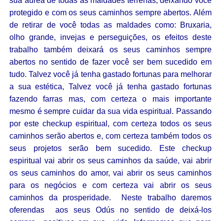
sua áurea de todas as maldades terrenas, deixando você
protegido e com os seus caminhos sempre abertos. Além
de retirar de você todas as maldades como: Bruxaria,
olho grande, invejas e perseguições, os efeitos deste
trabalho também deixará os seus caminhos sempre
abertos no sentido de fazer você ser bem sucedido em
tudo. Talvez você já tenha gastado fortunas para melhorar
a sua estética, Talvez você já tenha gastado fortunas
fazendo farras mas, com certeza o mais importante
mesmo é sempre cuidar da sua vida espiritual. Passando
por este checkup espiritual, com certeza todos os seus
caminhos serão abertos e, com certeza também todos os
seus projetos serão bem sucedido. Este checkup
espiritual vai abrir os seus caminhos da saúde, vai abrir
os seus caminhos do amor, vai abrir os seus caminhos
para os negócios e com certeza vai abrir os seus
caminhos da prosperidade. Neste trabalho daremos
oferendas aos seus Odús no sentido de deixá-los