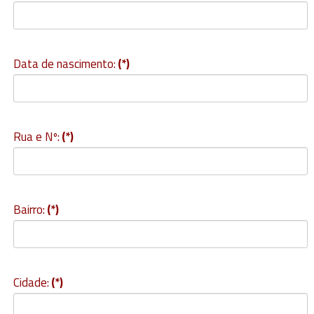
Data de nascimento:
(*)
Rua e Nº:
(*)
Bairro:
(*)
Cidade:
(*)