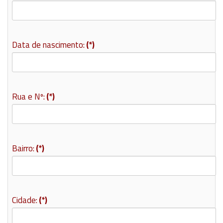
Data de nascimento:
(*)
Rua e Nº:
(*)
Bairro:
(*)
Cidade:
(*)