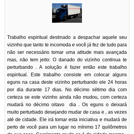
Trabalho espiritual destinado a despachar aquele seu
vizinho que tanto te incomoda e você já fez de tudo para
não ser necessário tomar uma atitude mais avançada
mas, não tem jeito: O danado do vizinho continua te
perturbando . A solução é fazer então este trabalho
espiritual. Este trabalho consiste em colocar alguns
eguns na casa deste vizinho perturbando ele 24 horas
por dia durante 17 dias. No décimo sétimo dia com
certeza se este vizinho ainda não mudou, com certeza
mudará no décimo oitavo dia . Os eguns o deixará
muito perturbado desejando mudar de casa e , as vezes
até de cidade. Ele irá tomar esta iniciativa e mudará de
perto de você para um lugar no mínimo 17 quilômetros