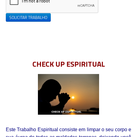
SOLICITAR TRABALHO
CHECK UP ESPIRITUAL
Este Trabalho Espiritual consiste em limpar o seu corpo e