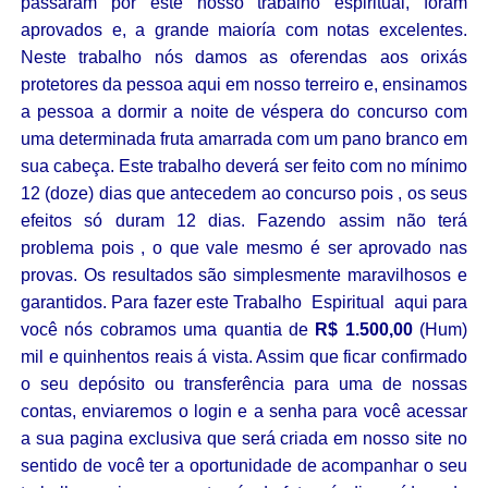
passaram por este nosso trabalho espiritual, foram
aprovados e, a grande maioría com notas excelentes.
Neste trabalho nós damos as oferendas aos orixás
protetores da pessoa aqui em nosso terreiro e, ensinamos
a pessoa a dormir a noite de véspera do concurso com
uma determinada fruta amarrada com um pano branco em
sua cabeça. Este trabalho deverá ser feito com no mínimo
12 (doze) dias que antecedem ao concurso pois , os seus
efeitos só duram 12 dias. Fazendo assim não terá
problema pois , o que vale mesmo é ser aprovado nas
provas. Os resultados são simplesmente maravilhosos e
garantidos. Para fazer este Trabalho Espiritual aqui para
você nós cobramos uma quantia de
R$ 1.500,00
(Hum)
mil e quinhentos reais á vista. Assim que ficar confirmado
o seu depósito ou transferência para uma de nossas
contas, enviaremos o login e a senha para você acessar
a sua pagina exclusiva que será criada em nosso site no
sentido de você ter a oportunidade de acompanhar o seu