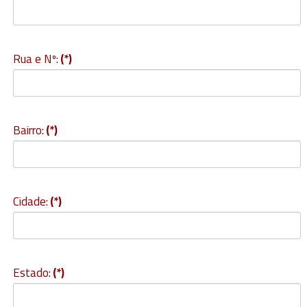
Rua e Nº:
(*)
Bairro:
(*)
Cidade:
(*)
Estado:
(*)