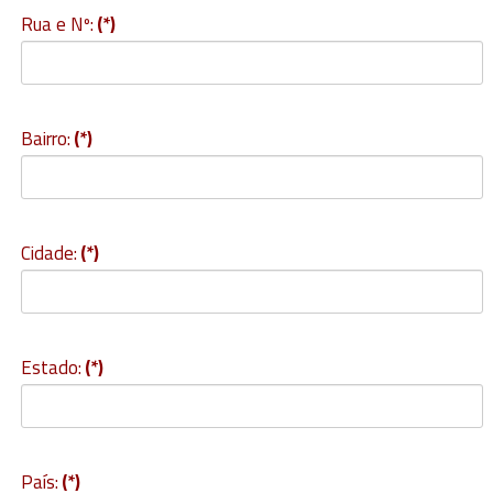
Rua e Nº:
(*)
Bairro:
(*)
Cidade:
(*)
Estado:
(*)
País:
(*)