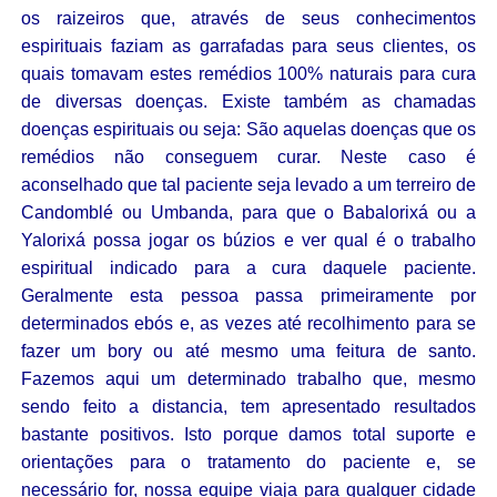
os raizeiros que, através de seus conhecimentos
espirituais faziam as garrafadas para seus clientes, os
quais tomavam estes remédios 100% naturais para cura
de diversas doenças. Existe também as chamadas
doenças espirituais ou seja: São aquelas doenças que os
remédios não conseguem curar. Neste caso é
aconselhado que tal paciente seja levado a um terreiro de
Candomblé ou Umbanda, para que o Babalorixá ou a
Yalorixá possa jogar os búzios e ver qual é o trabalho
espiritual indicado para a cura daquele paciente.
Geralmente esta pessoa passa primeiramente por
determinados ebós e, as vezes até recolhimento para se
fazer um bory ou até mesmo uma feitura de santo.
Fazemos aqui um determinado trabalho que, mesmo
sendo feito a distancia, tem apresentado resultados
bastante positivos. Isto porque damos total suporte e
orientações para o tratamento do paciente e, se
necessário for, nossa equipe viaja para qualquer cidade