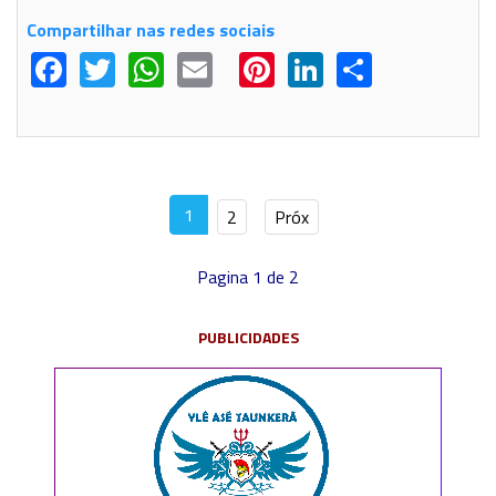
Compartilhar nas redes sociais
Facebook
Twitter
WhatsApp
Email
Pinterest
LinkedIn
Share
1
2
Próx
Pagina 1 de 2
PUBLICIDADES