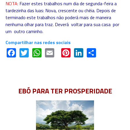
NOTA:
Fazer estes trabalhos num dia de segunda-feira a
tardezinha das luas: Nova, crescente ou chêia. Depois de
terminado este trabalhos não poderá mais de maneira
nenhuma olhar para traz. Deverá voltar para sua casa por
um outro caminho.
Compartilhar nas redes sociais
Facebook
Twitter
WhatsApp
Email
Pinterest
LinkedIn
Share
EBÓ PARA TER PROSPERIDADE