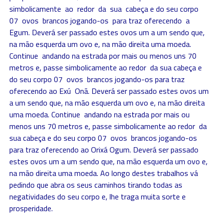
simbolicamente ao redor da sua cabeça e do seu corpo
07 ovos brancos jogando-os para traz oferecendo a
Egum. Deverá ser passado estes ovos um a um sendo que,
na mão esquerda um ovo e, na mão direita uma moeda.
Continue andando na estrada por mais ou menos uns 70
metros e, passe simbolicamente ao redor da sua cabeça e
do seu corpo 07 ovos brancos jogando-os para traz
oferecendo ao Exú Onã. Deverá ser passado estes ovos um
a um sendo que, na mão esquerda um ovo e, na mão direita
uma moeda. Continue andando na estrada por mais ou
menos uns 70 metros e, passe simbolicamente ao redor da
sua cabeça e do seu corpo 07 ovos brancos jogando-os
para traz oferecendo ao Orixá Ogum. Deverá ser passado
estes ovos um a um sendo que, na mão esquerda um ovo e,
na mão direita uma moeda. Ao longo destes trabalhos vá
pedindo que abra os seus caminhos tirando todas as
negatividades do seu corpo e, lhe traga muita sorte e
prosperidade.