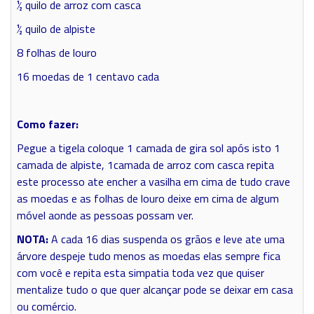
½ quilo de arroz com casca
½ quilo de alpiste
8 folhas de louro
16 moedas de 1 centavo cada
Como fazer:
Pegue a tigela coloque 1 camada de gira sol após isto 1
camada de alpiste, 1camada de arroz com casca repita
este processo ate encher a vasilha em cima de tudo crave
as moedas e as folhas de louro deixe em cima de algum
móvel aonde as pessoas possam ver.
NOTA:
A cada 16 dias suspenda os grãos e leve ate uma
árvore despeje tudo menos as moedas elas sempre fica
com você e repita esta simpatia toda vez que quiser
mentalize tudo o que quer alcançar pode se deixar em casa
ou comércio.