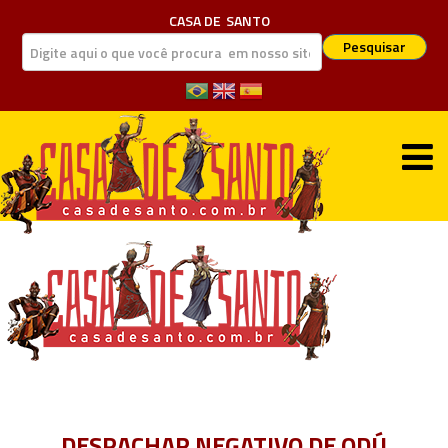
CASA DE
SANTO
Pesquisar
DESPACHAR NEGATIVO DE ODÚ