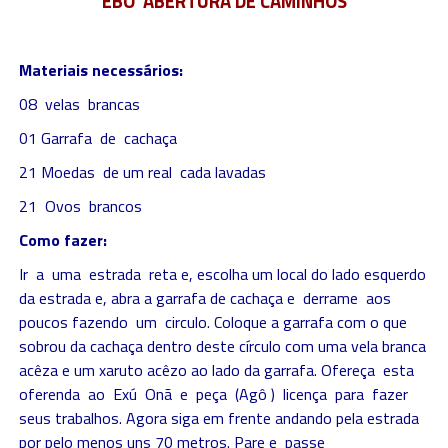
EBÓ ABERTURA DE CAMINHOS
Materiais necessários:
08 velas brancas
01 Garrafa de cachaça
21 Moedas de um real cada lavadas
21 Ovos brancos
Como fazer:
Ir a uma estrada reta e, escolha um local do lado esquerdo
da estrada e, abra a garrafa de cachaça e derrame aos
poucos fazendo um circulo. Coloque a garrafa com o que
sobrou da cachaça dentro deste círculo com uma vela branca
acêza e um xaruto acêzo ao lado da garrafa. Ofereça esta
oferenda ao Exú Onã e peça (Agô ) licença para fazer
seus trabalhos. Agora siga em frente andando pela estrada
por pelo menos uns 70 metros. Pare e passe