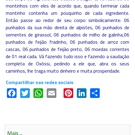
montinhos com eles de acordo que, quando terminar cada
montinho contenha um pouquinho de cada ingrediente.
Então passe ao redor de seu corpo simbolicamente: 06
punhados da sua mão direita de alpistes, 06 punhados de
sementes de girassol, 06 punhados de milho de galinha,06
punhados de feijão fradinho, 06 punhados de arroz com
cascas, 06 punhados de feijão preto, 06 moedas correntes
de 01 real cada. Vá fazendo tudo isso e fazendo a saudação
completa de Oxóssi, pedindo a ele que, abra os seus
caminhos, lhe traga muito dinheiro e muita prosperidade.
Compartilhar nas redes sociais
Facebook
Twitter
WhatsApp
Email
Pinterest
LinkedIn
Share
Mais ...