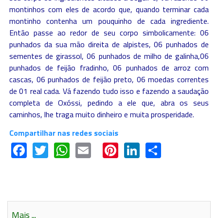
montinhos com eles de acordo que, quando terminar cada
montinho contenha um pouquinho de cada ingrediente.
Então passe ao redor de seu corpo simbolicamente: 06
punhados da sua mão direita de alpistes, 06 punhados de
sementes de girassol, 06 punhados de milho de galinha,06
punhados de feijão fradinho, 06 punhados de arroz com
cascas, 06 punhados de feijão preto, 06 moedas correntes
de 01 real cada. Vá fazendo tudo isso e fazendo a saudação
completa de Oxóssi, pedindo a ele que, abra os seus
caminhos, lhe traga muito dinheiro e muita prosperidade.
Compartilhar nas redes sociais
Facebook
Twitter
WhatsApp
Email
Pinterest
LinkedIn
Share
Mais ...