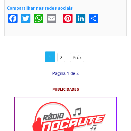
Compartilhar nas redes sociais
Facebook
Twitter
WhatsApp
Email
Pinterest
LinkedIn
Share
1
2
Próx
Pagina 1 de 2
PUBLICIDADES