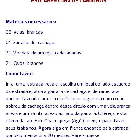
EBÓ ABERTURA DE CAMINHOS
Materiais necessários:
08 velas brancas
01 Garrafa de cachaça
21 Moedas de um real cada lavadas
21 Ovos brancos
Como fazer:
Ir a uma estrada reta e, escolha um local do lado esquerdo
da estrada e, abra a garrafa de cachaça e derrame aos
poucos fazendo um circulo. Coloque a garrafa com o que
sobrou da cachaça dentro deste círculo com uma vela branca
acêza e um xaruto acêzo ao lado da garrafa. Ofereça esta
oferenda ao Exú Onã e peça (Agô ) licença para fazer
seus trabalhos. Agora siga em frente andando pela estrada
por pelo menos uns 70 metros. Pare e passe