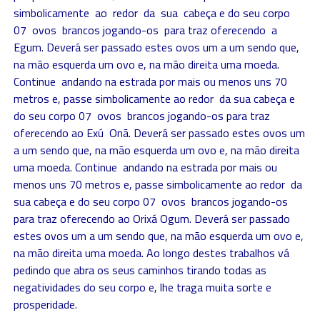
simbolicamente ao redor da sua cabeça e do seu corpo
07 ovos brancos jogando-os para traz oferecendo a
Egum. Deverá ser passado estes ovos um a um sendo que,
na mão esquerda um ovo e, na mão direita uma moeda.
Continue andando na estrada por mais ou menos uns 70
metros e, passe simbolicamente ao redor da sua cabeça e
do seu corpo 07 ovos brancos jogando-os para traz
oferecendo ao Exú Onã. Deverá ser passado estes ovos um
a um sendo que, na mão esquerda um ovo e, na mão direita
uma moeda. Continue andando na estrada por mais ou
menos uns 70 metros e, passe simbolicamente ao redor da
sua cabeça e do seu corpo 07 ovos brancos jogando-os
para traz oferecendo ao Orixá Ogum. Deverá ser passado
estes ovos um a um sendo que, na mão esquerda um ovo e,
na mão direita uma moeda. Ao longo destes trabalhos vá
pedindo que abra os seus caminhos tirando todas as
negatividades do seu corpo e, lhe traga muita sorte e
prosperidade.