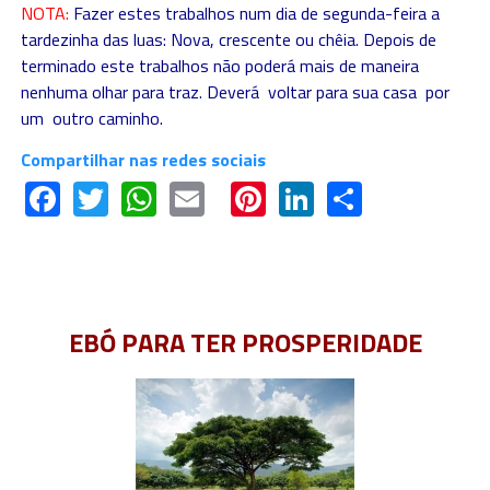
NOTA:
Fazer estes trabalhos num dia de segunda-feira a
tardezinha das luas: Nova, crescente ou chêia. Depois de
terminado este trabalhos não poderá mais de maneira
nenhuma olhar para traz. Deverá voltar para sua casa por
um outro caminho.
Compartilhar nas redes sociais
Facebook
Twitter
WhatsApp
Email
Pinterest
LinkedIn
Share
EBÓ PARA TER PROSPERIDADE