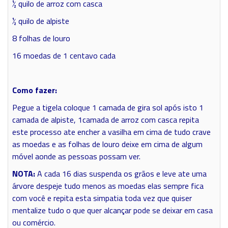
½ quilo de arroz com casca
½ quilo de alpiste
8 folhas de louro
16 moedas de 1 centavo cada
Como fazer:
Pegue a tigela coloque 1 camada de gira sol após isto 1
camada de alpiste, 1camada de arroz com casca repita
este processo ate encher a vasilha em cima de tudo crave
as moedas e as folhas de louro deixe em cima de algum
móvel aonde as pessoas possam ver.
NOTA:
A cada 16 dias suspenda os grãos e leve ate uma
árvore despeje tudo menos as moedas elas sempre fica
com você e repita esta simpatia toda vez que quiser
mentalize tudo o que quer alcançar pode se deixar em casa
ou comércio.