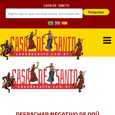
CASA DE
SANTO
Pesquisar
DESPACHAR NEGATIVO DE ODÚ